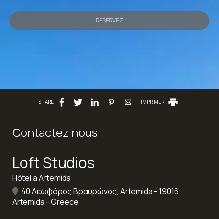
RESERVEZ
SHARE
IMPRIMER
Contactez nous
Loft Studios
Hôtel à Artemida
40 Λεωφόρος Βραυρώνος, Artemida - 19016
Artemida - Greece