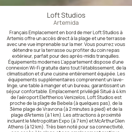
Loft Studios
Artemida
Français Emplacement en bord de mer Loft Studios à
Artemis offre un accès direct à la plage et une terrasse
avec une vue imprenable sur la mer. Vous pourrez vous
détendre sur la terrasse ou profiter du coin repas
extérieur, parfait pour des après-midis tranquilles.
Équipements modernes L'appartement dispose d'une
connexion Wi-Fi gratuite dans tout l'établissement, de la
climatisation et d'une cuisine entièrement équipée. Les
équipements supplémentaires comprennent un lave-
linge, une table à manger et un bureau, garantissant un
séjour confortable. Emplacement privilégié Situé à 4 km
de l'aéroport Eleftherios Venizelos, Loft Studios est
proche de la plage de Bebela (à quelques pas), de la
3ème plage de Vravrona (à 2 minutes à pied) et de la
plage d'Artemis (à 1 km). Les attractions à proximité
incluent le Metropolitan Expo (à 7 km) et McArthurGlen
Athens (à 12 km). Très bien noté pour sa connectivité,